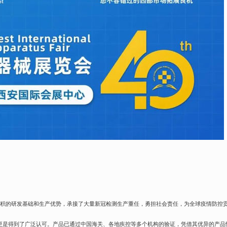
累积的研发基础和生产优势，承接了大量
新冠检测
生产重任，勇担社会责任，为全球疫情防控
至今更是得到了广泛认可。产品已通过中国海关、各地疾控等多个机构的验证，凭借其优异的产品