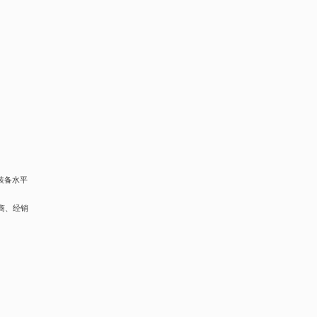
装备水平
商、经销