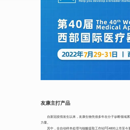
友康主打产品
自新冠疫情发生以来，友康生物凭借多年在分子诊断领域
力量。
其中，全自动样本处理与核酸提取工作站FE4800上市