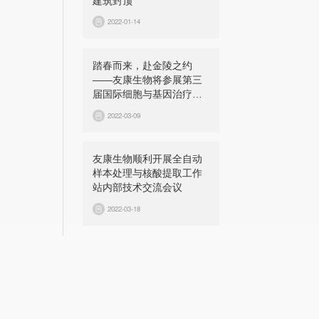
建筑封顶
2022-01-14
踏春而来，赴金陵之约
——友康生物将参展第三
届国际细胞与基因治疗中
国峰会（CGCS 2022）
2022-03-09
友康生物顺利开展全自动
样本处理与核酸提取工作
站内部技术交流会议
2022-03-18