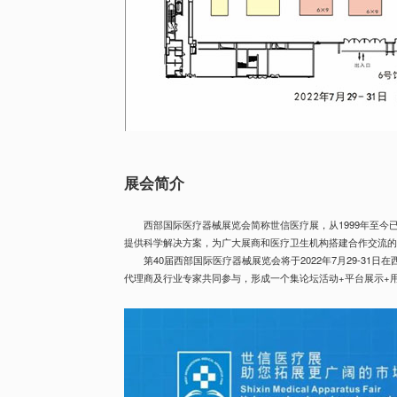
展会简介
西部国际医疗器械展览会简称世信医疗展，从1999年至
提供科学解决方案，为广大展商和医疗卫生机构搭建合作交流
第40届西部国际医疗器械展览会将于2022年7月29-3
代理商及行业专家共同参与，形成一个集论坛活动+平台展示+