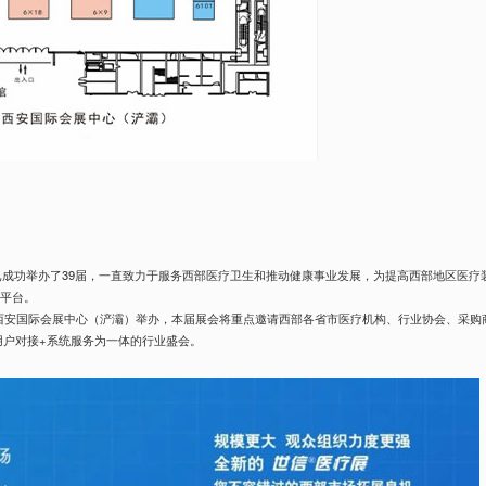
今已成功举办了39届，一直致力于服务西部医疗卫生和推动健康事业发展，为提高西部地区医疗
的平台。
1日在西安国际会展中心（浐灞）举办，本届展会将重点邀请西部各省市医疗机构、行业协会、采购
用户对接+系统服务为一体的行业盛会。