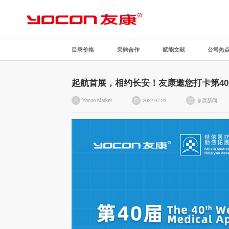
目录价格
采购合作
赋能文献
公司热
起航首展，相约长安！友康邀您打卡第4
Yocon Market
2022-07-22
参展新闻