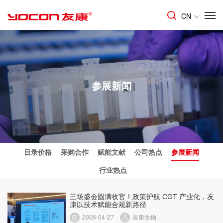
CN
参展新闻
目录价格
采购合作
赋能文献
公司热点
参展新闻
行业热点
三场盛会圆满收官！政策护航 CGT 产业化，友
康以技术赋能合规新路径
2026-04-27
友康生物