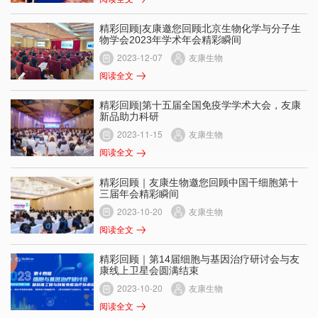
精彩回顾|友康邀您回顾北京生物化学与分子生
物学会2023年学术年会精彩瞬间
2023-12-07
友康生物
阅读全文
精彩回顾|第十五届全国免疫学学术大会，友康
新品助力科研
2023-11-15
友康生物
阅读全文
精彩回顾｜友康生物邀您回顾中国干细胞第十
三届年会精彩瞬间
2023-10-20
友康生物
阅读全文
精彩回顾｜第14届细胞与基因治疗研讨会与友
康线上卫星会圆满结束
2023-10-20
友康生物
阅读全文