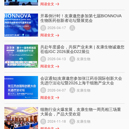
阅读全文
开幕倒计时！友康邀您参加第七届BIONNOVA
生物医药创新者论坛暨展览会
2026-04-17
阅读全文
共赴年度盛会，共探产业未来 | 友康生物诚邀您
莅临IGC 2026展会D22展位
2026-04-13
友康生物
阅读全文
会议通知|友康邀您参加张江药谷国际创新大会
先进疗法论坛暨2026上海干细胞产业大会
2026-04-07
友康生物
阅读全文
细胞行业火爆发展，友康生物一周亮相三场重
大展会，产品大受欢迎
2024-11-18
友康生物
阅读全文