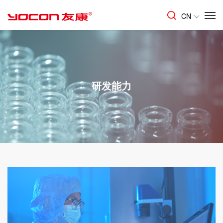
CN
研发能力