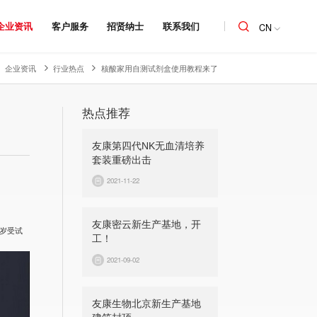
企业资讯
客户服务
招贤纳士
联系我们
CN
企业资讯
行业热点
核酸家用自测试剂盒使用教程来了
热点推荐
友康第四代NK无血清培养
套装重磅出击
2021-11-22
友康密云新生产基地，开
4岁受试
工！
2021-09-02
友康生物北京新生产基地