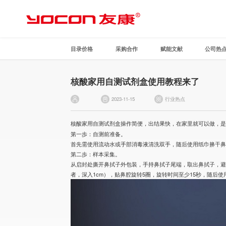
目录价格
采购合作
赋能文献
公司热
核酸家用自测试剂盒使用教程来了
2023-11-15
行业热点
核酸家用自测试剂盒操作简便，出结果快，在家里就可以做，
第一歩：自测前准备。
首先需使用流动水或手部消毒液清洗双手，随后使用纸巾擤干
第二歩：样本采集。
从启封处撕开鼻拭子外包装，手持鼻拭子尾端，取出鼻拭子，避免手
者，深入1cm），贴鼻腔旋转5圈，旋转时间至少15秒，随后