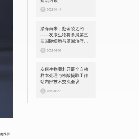
建筑封顶
2022-01-14
踏春而来，赴金陵之约
——友康生物将参展第三
届国际细胞与基因治疗中
国峰会（CGCS 2022）
2022-03-09
友康生物顺利开展全自动
样本处理与核酸提取工作
站内部技术交流会议
2022-03-18
确保样