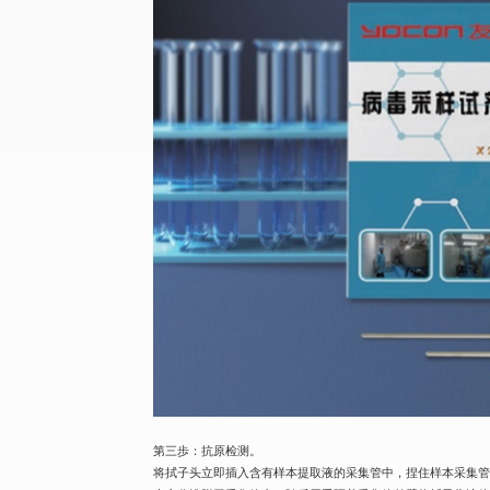
第三歩：抗原检测。
将拭子头立即插入含有样本提取液的采集管中，捏住样本采集管