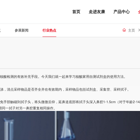
首页
走进友康
产品中心
点
参展新闻
行业热点
主页
是核酸检测的有效补充手段。今天我们就一起来学习
核酸家用自测试剂盒
的使用方法。
鼻涕，清点采样物品是否齐全并在有效期内，采样物品包括试剂盒、采集管、采样拭子。
部触碰到拭子头，将头微微后仰，延鼻道底部将拭子头深入鼻腔1-1.5cm（对于年龄2-1
使用同一拭子对另一鼻腔重复相同操作。