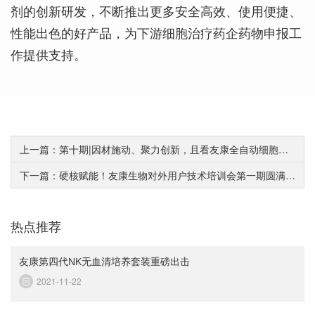
剂的创新研发，不断推出更多安全高效、使用便捷、
性能出色的好产品，为下游细胞治疗药企药物申报工
作提供支持。
上一篇：第十期|因材施动、聚力创新，且看友康全自动细胞培养新设备——产品性能&amp;培养数据
下一篇：硬核赋能！友康生物对外用户技术培训会第一期圆满结束
热点推荐
友康第四代NK无血清培养套装重磅出击
2021-11-22