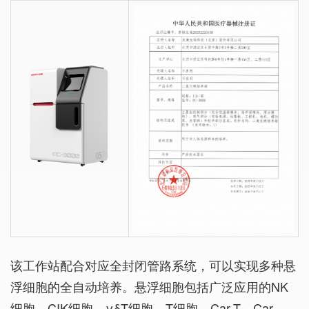
该工作站配合对应全封闭管路系统，可以实现多种悬
浮细胞的全自动培养。悬浮细胞包括广泛应用的NK
细胞、CIK细胞、γδT细胞、T细胞、Car-T、Car-