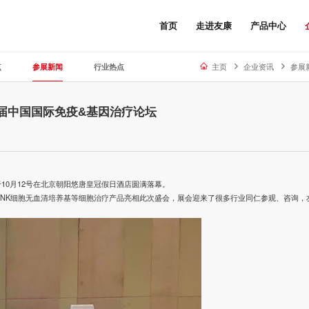
首页
走进友康
产品中心
点
参展新闻
行业热点
主页
企业资讯
参展
五届中国国际免疫&基因治疗论坛
，于10月12号在北京朝阳悠唐皇冠假日酒店圆满落幕。
NK细胞无血清培养基等细胞治疗产品亮相此次盛会，展会迎来了很多行业同仁参观、咨询，