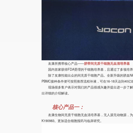
友康所携带核心产品——
脐带间充质干细胞无血清培养基
国内首家获得FDA受理的干细胞培养基，且通过了多项培
除了友康性能出众的间充质干细胞产品。全新升级的脐血N
PBMC接种条件便可按照推荐流程补液，可在16-18天达到40
现场很多客户表示对我们的产品很感兴趣并提出进一步了
出详细的介绍解读。
核心产品一：
友康生物间充质干细胞无血清培养基，无人源无动物源，为真
K190983。更加适合细胞报药与临床研究。