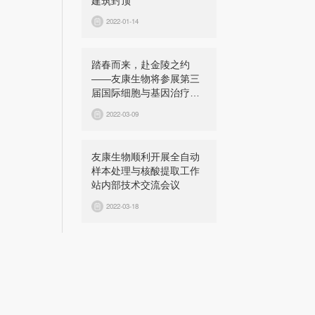
建筑封顶
2022-01-14
踏春而来，赴金陵之约
——友康生物将参展第三
届国际细胞与基因治疗中
国峰会（CGCS 2022）
2022-03-09
友康生物顺利开展全自动
样本处理与核酸提取工作
站内部技术交流会议
2022-03-18