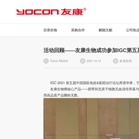
目录价格
采购合作
赋能文献
公司热
活动回顾——友康生物成功参加IGC第
Yocon Market
2021-10-13
参展新闻
IGC 2021 第五届中国国际免疫&基因治疗论坛再谱华章
友康生物携核心产品——脐带间充质干细胞无血清培养基与
用高品质产品圈粉无数。