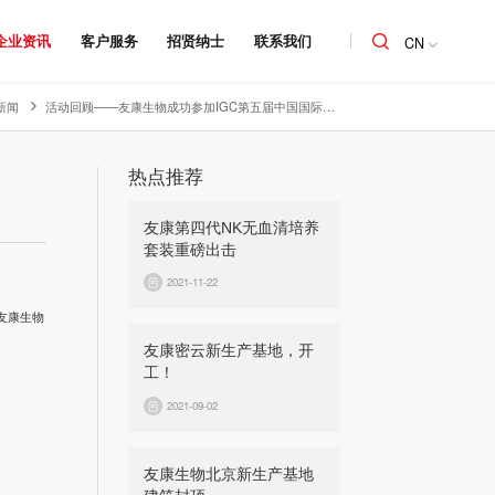
企业资讯
客户服务
招贤纳士
联系我们
CN
新闻
活动回顾——友康生物成功参加IGC第五届中国国际免疫&基因治疗论坛
热点推荐
友康第四代NK无血清培养
套装重磅出击
2021-11-22
友康生物
友康密云新生产基地，开
工！
2021-09-02
友康生物北京新生产基地