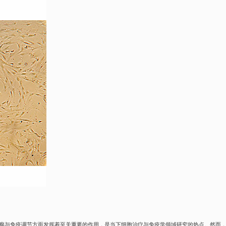
抗肿瘤与免疫调节方面发挥着至关重要的作用，是当下细胞治疗与免疫学领域研究的热点。然而，