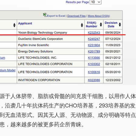
源于人体脐带、脂肪或骨髓的间充质干细胞，以用作人
，沿袭几十年抗体药生产的CHO培养基，293培养基的发
到无血清形式。因其无人源、无动物源、成分明确等特
患，越来越多的被更多药企所青睐。