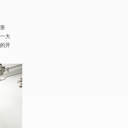
的形
的一大
品的开