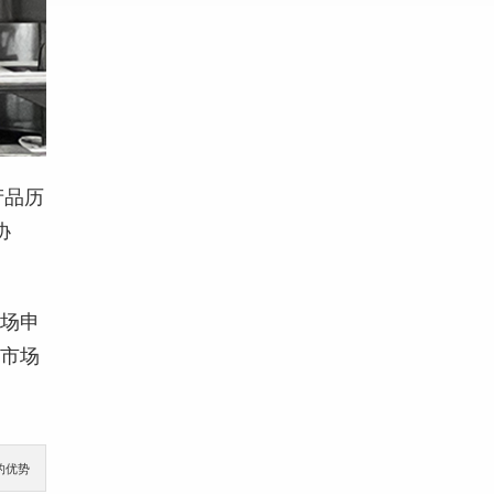
产品历
协
市场申
的市场
的优势