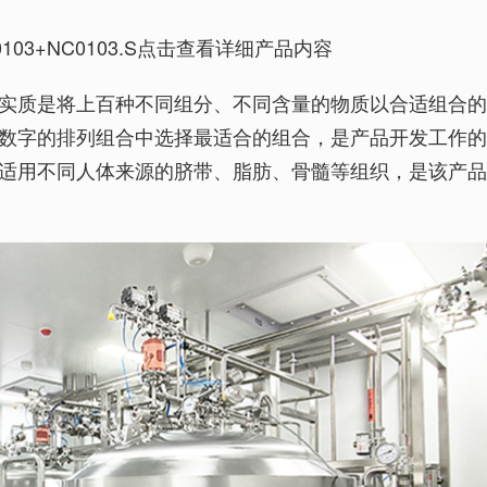
03+NC0103.S
点击查看详细产品内容
实质是将上百种不同组分、不同含量的物质以合适组合
数字的排列组合中选择最适合的组合，是产品开发工作
适用不同人体来源的脐带、脂肪、骨髓等组织，是该产