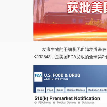
友康生物的干细胞无血清培养基在美
K232543，是美国FDA发放的全球