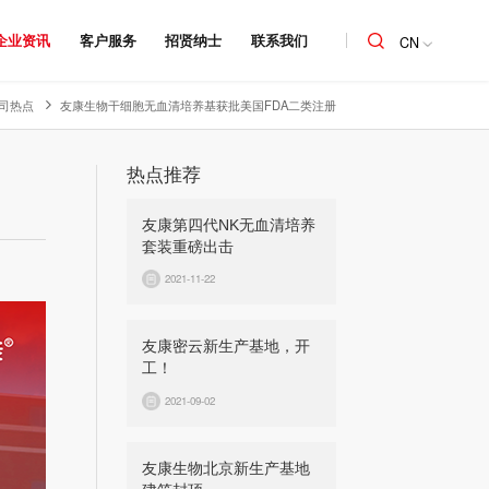
企业资讯
客户服务
招贤纳士
联系我们
CN
司热点
友康生物干细胞无血清培养基获批美国FDA二类注册
热点推荐
友康第四代NK无血清培养
套装重磅出击
2021-11-22
友康密云新生产基地，开
工！
2021-09-02
友康生物北京新生产基地