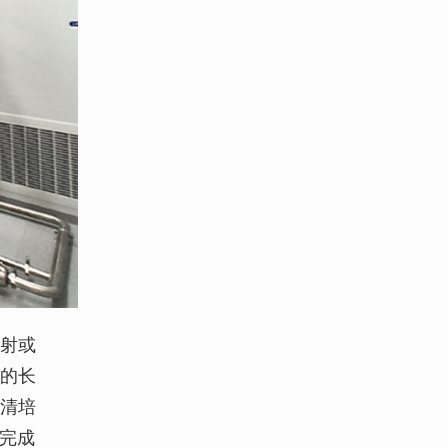
注射或
性的长
血清培
完成