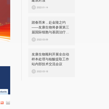
建筑封顶
2022-01-14
踏春而来，赴金陵之约
——友康生物将参展第三
届国际细胞与基因治疗中
国峰会（CGCS 2022）
2022-03-09
友康生物顺利开展全自动
样本处理与核酸提取工作
站内部技术交流会议
2022-03-18