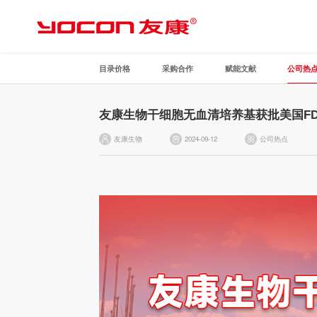
目录价格
采购合作
赋能文献
公司热
友康生物干细胞无血清培养基获批美国F
友康生物
2024-09-12
公司热点