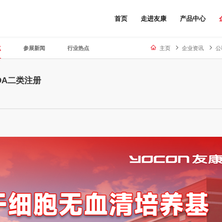
首页
走进友康
产品中心
点
参展新闻
行业热点
主页
企业资讯
公
DA二类注册